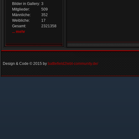
Bilder in Gallery:
3
Mitglieder:
509
Männliche:
352
Weibliche:
17
Gesamt:
2321358
... mehr
Design & Code © 2015 by
battlefield2lebt-community.de/