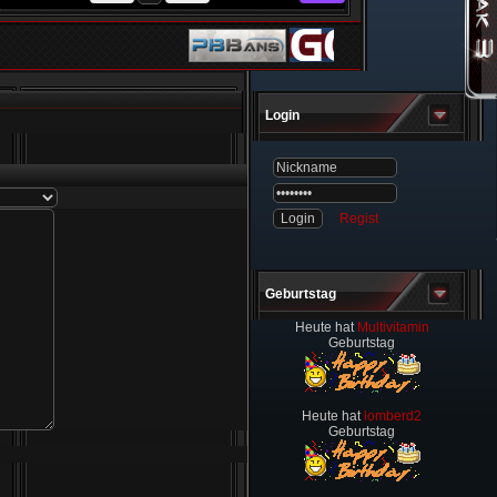
Login
Regist
Geburtstag
Heute hat
Multivitamin
Geburtstag
Heute hat
lomberd2
Geburtstag