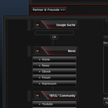
Google Suche
Ben
Menü
» Home
» News
» Gbook
» Forum
» Impressum
*BF2L* Community
An
» Youtube