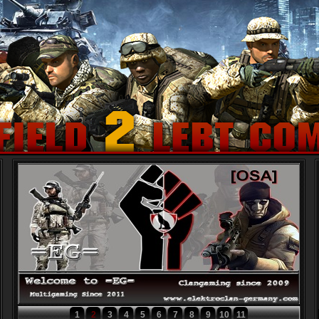
1
2
3
4
5
6
7
8
9
10
11