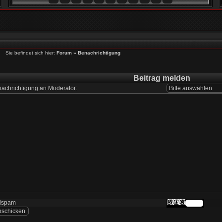
Sie befindet sich hier:
Forum
»
Benachrichtigung
Beitrag melden
achrichtigung an Moderator:
tispam