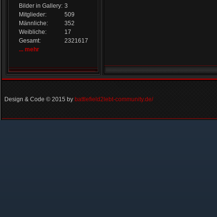
Bilder in Gallery:
3
Mitglieder:
509
Männliche:
352
Weibliche:
17
Gesamt:
2321617
... mehr
Design & Code © 2015 by
battlefield2lebt-community.de/