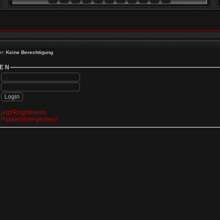
er:
Keine Berechtigung
 E N
jetzt Registrieren
Passwort vergessen?