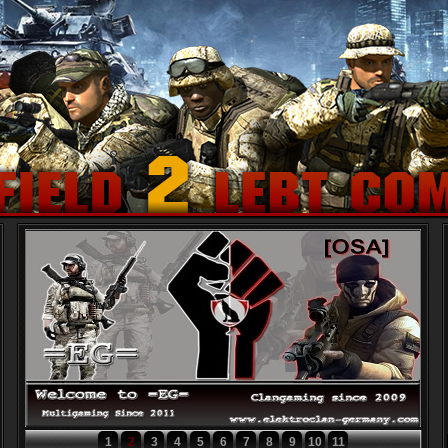
1
2
3
4
5
6
7
8
9
10
11