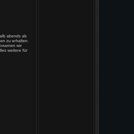
halb abends ab
en zu erhalten.
treamen wir
lles weitere für