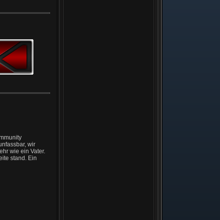
ommunity
unfassbar, wir
hr wie ein Vater.
eite stand. Ein