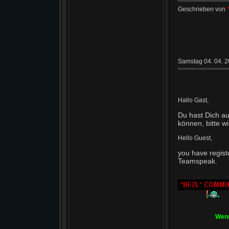
Geschrieben von
Samstag 04. 04. 2
Hallo Gast,
Du hast Dich au
können, bitte 
Hello Guest,
you have regist
Teamspeak.
Wenn