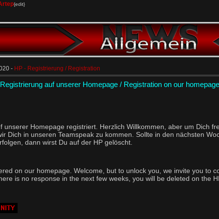
Artep
{edit}
2020 -
HP - Registrierung / Registration
Registrierung auf unserer Homepage / Registration on our homepag
f unserer Homepage registriert. Herzlich Willkommen, aber um Dich fre
 wir Dich in unseren Teamspeak zu kommen. Sollte in den nächsten Wo
olgen, dann wirst Du auf der HP gelöscht.
ered on our homepage. Welcome, but to unlock you, we invite you to c
here is no response in the next few weeks, you will be deleted on the H