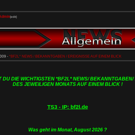
Admin
{edit}
2009 -
*BF2L* NEWS / BEKANNTGABEN / EREIGNISSE AUF EINEM BLICK
T DU DIE WICHTIGSTEN *BF2L* NEWS/ BEKANNTGABEN/
DES JEWEILIGEN MONATS AUF EINEM BLICK !
TS3 - IP: bf2l.de
Was geht im Monat, August 2026 ?