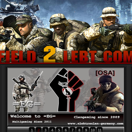
1
2
3
4
5
6
7
8
9
10
11