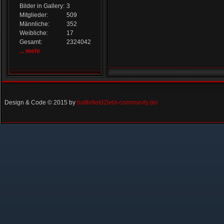
Bilder in Gallery:
3
Mitglieder:
509
Männliche:
352
Weibliche:
17
Gesamt:
2324042
... mehr
Design & Code © 2015 by
battlefield2lebt-community.de/